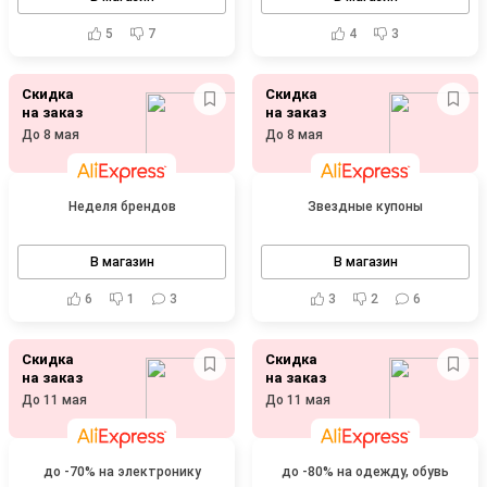
5
7
4
3
Скидка
Скидка
на заказ
на заказ
До 8 мая
До 8 мая
Неделя брендов
Звездные купоны
В магазин
В магазин
6
1
3
3
2
6
Скидка
Скидка
на заказ
на заказ
До 11 мая
До 11 мая
до -70% на электронику
до -80% на одежду, обувь