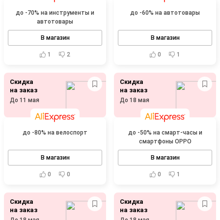
до -70% на инструменты и
до -60% на автотовары
автотовары
В магазин
В магазин
1
2
0
1
Скидка
Скидка
на заказ
на заказ
До 11 мая
До 18 мая
до -80% на велоспорт
до -50% на смарт-часы и
смартфоны OPPO
В магазин
В магазин
0
0
0
1
Скидка
Скидка
на заказ
на заказ