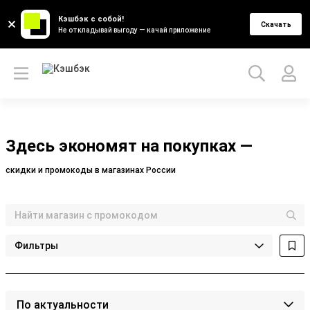
Кэшбэк с собой!
Скачать
Не откладывай выгоду — качай приложение
Здесь экономят на покупках —
скидки и промокоды в магазинах России
Фильтры