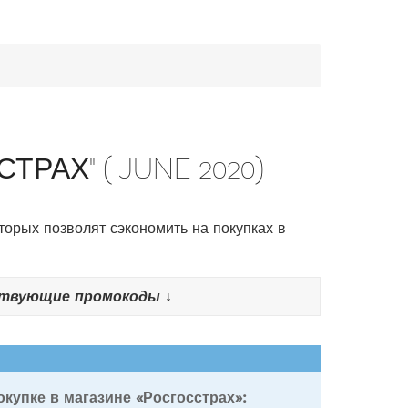
АХ" ( JUNE 2020)
торых позволят сэкономить на покупках в
твующие промокоды ↓
купке в магазине «Росгосстрах»: