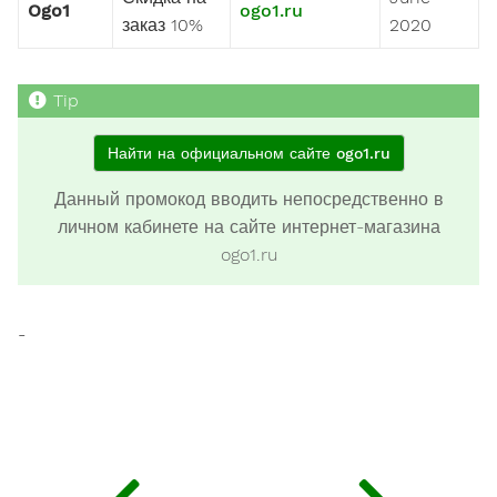
Ogo1
ogo1.ru
заказ 10%
2020
Найти на официальном сайте ogo1.ru
Данный промокод вводить непосредственно в
личном кабинете на сайте интернет-магазина
ogo1.ru
-