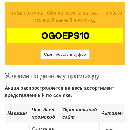
Чтобы получить
10%
при покупке на Ogo1 — просто
cкопируй данный промокод:
OGOEPS10
Скопировать в буфер
Условия по данному промокоду
Акция распространяется на весь ассортимент
представленный по ссылке.
Что дает
Официальный
Магазин
Активен
промокод
сайт
Скидка на
June