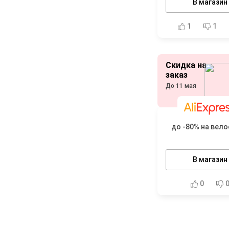
В магазин
1
1
Скидка на
заказ
До 11 мая
до -80% на вел
В магазин
0