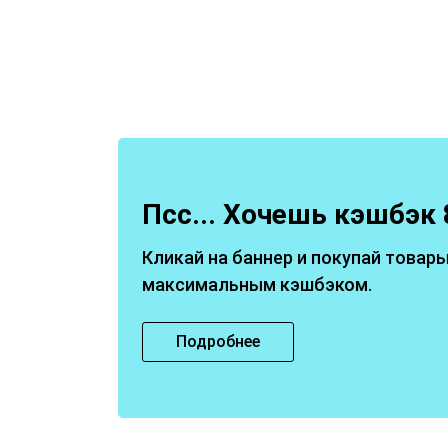
Псс... Хочешь кэшбэк 
Кликай на баннер и покупай товары
максимальным кэшбэком.
Подробнее