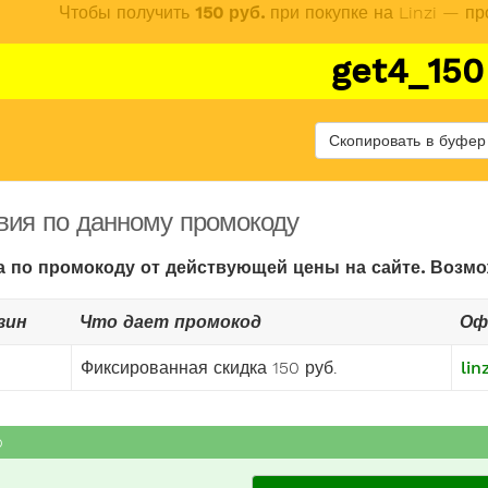
Чтобы получить
150 руб.
при покупке на Linzi — пр
get4_150
Скопировать в буфер
вия по данному промокоду
а по промокоду от действующей цены на сайте. Возм
зин
Что дает промокод
Оф
Фиксированная скидка 150 руб.
lin