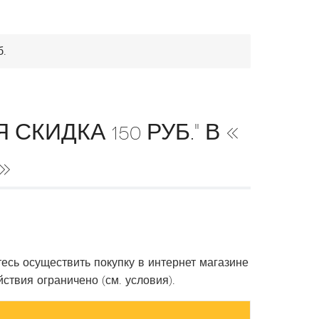
б.
КИДКА 150 РУБ." В «
»
тесь осуществить покупку в интернет магазине
ствия ограничено (см. условия).