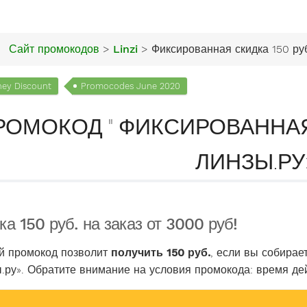
Сайт промокодов
>
Linzi
> Фиксированная скидка 150 ру
ey Discount
Promocodes June 2020
РОМОКОД " ФИКСИРОВАННАЯ С
ЛИНЗЫ.РУ
ка 150 руб. на заказ от 3000 руб!
й промокод позволит
получить 150 руб.
, если вы собирае
.ру». Обратите внимание на условия промокода: время дей