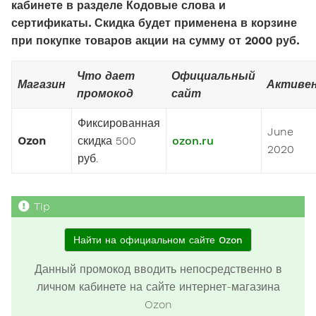
кабинете в разделе Кодовые слова и
сертификаты. Скидка будет применена в корзине
при покупке товаров акции на сумму от 2000 руб.
Что дает
Официальный
Магазин
Активе
промокод
сайт
Фиксированная
June
Ozon
скидка 500
ozon.ru
2020
руб.
Найти на официальном сайте Ozon
Данный промокод вводить непосредственно в
личном кабинете на сайте интернет-магазина
Ozon