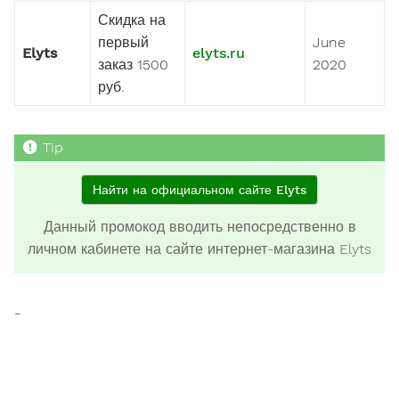
Скидка на
первый
June
Elyts
elyts.ru
заказ 1500
2020
руб.
Найти на официальном сайте Elyts
Данный промокод вводить непосредственно в
личном кабинете на сайте интернет-магазина Elyts
-