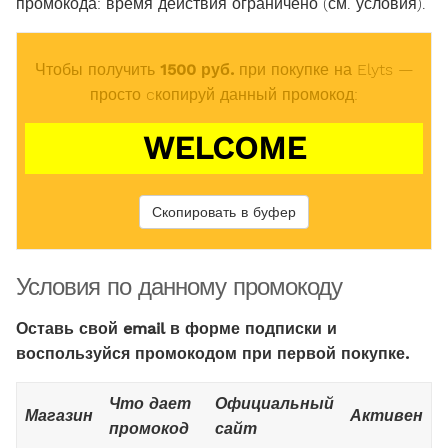
промокода: время действия ограничено (см. условия).
Чтобы получить
1500 руб.
при покупке на Elyts —
просто cкопируй данный промокод:
WELCOME
Скопировать в буфер
Условия по данному промокоду
Оставь свой email в форме подписки и
воспользуйся промокодом при первой покупке.
Что дает
Официальный
Магазин
Активен
промокод
сайт