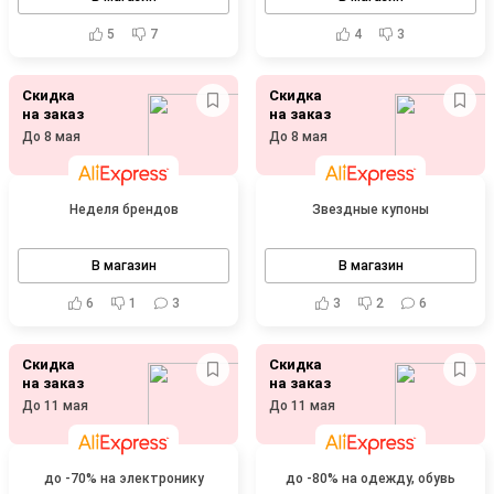
5
7
4
3
Скидка
Скидка
на заказ
на заказ
До 8 мая
До 8 мая
Неделя брендов
Звездные купоны
В магазин
В магазин
6
1
3
3
2
6
Скидка
Скидка
на заказ
на заказ
До 11 мая
До 11 мая
до -70% на электронику
до -80% на одежду, обувь