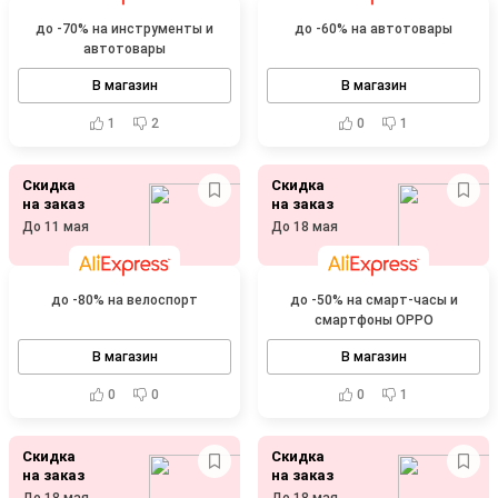
до -70% на инструменты и
до -60% на автотовары
автотовары
В магазин
В магазин
1
2
0
1
Скидка
Скидка
на заказ
на заказ
До 11 мая
До 18 мая
до -80% на велоспорт
до -50% на смарт-часы и
смартфоны OPPO
В магазин
В магазин
0
0
0
1
Скидка
Скидка
на заказ
на заказ