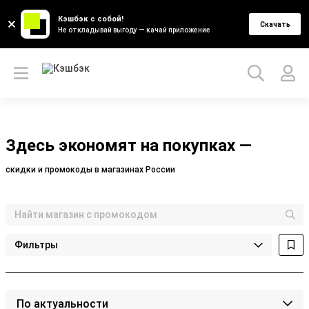
Кэшбэк с собой!
Скачать
Не откладывай выгоду — качай приложение
Здесь экономят на покупках —
скидки и промокоды в магазинах России
Фильтры