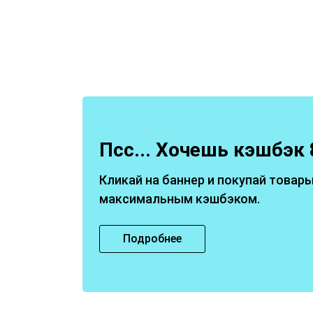
Псс... Хочешь кэшбэк 
Кликай на баннер и покупай товары
максимальным кэшбэком.
Подробнее