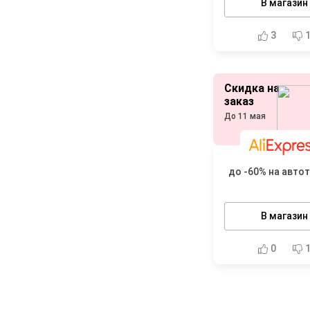
В магазин
3
Скидка на
заказ
До 11 мая
до -60% на авто
В магазин
0