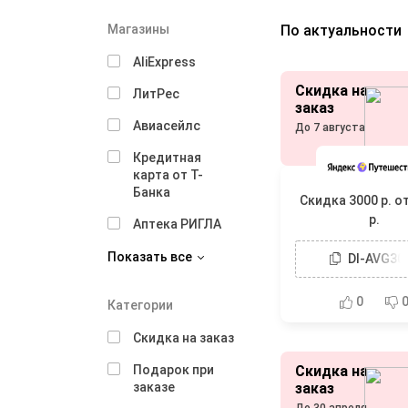
Магазины
По актуальности
AliExpress
Скидка на
ЛитРес
заказ
Авиасейлс
До 7 августа
Кредитная
карта от Т-
Банка
Скидка 3000 р. о
р.
Аптека РИГЛА
Показать все
DI-AVG30
0
Категории
Скидка на заказ
Подарок при
Скидка на
заказе
заказ