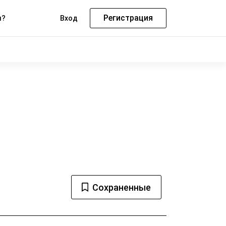
Регистрация
м?
Вход
Сохраненные