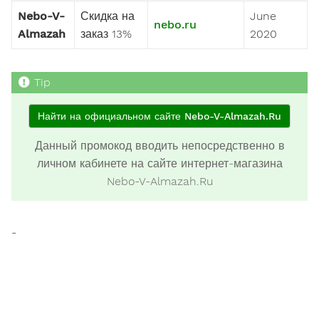
Nebo-V-
Скидка на
June
nebo.ru
Almazah
заказ 13%
2020
Найти на официальном сайте Nebo-V-Almazah.Ru
Данный промокод вводить непосредственно в
личном кабинете на сайте интернет-магазина
Nebo-V-Almazah.Ru
-