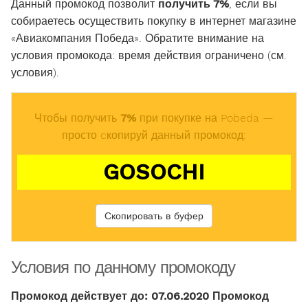
Данный промокод позволит
получить 7%
, если вы
собираетесь осуществить покупку в интернет магазине
«Авиакомпания Победа». Обратите внимание на
условия промокода: время действия ограничено (см.
условия).
Чтобы получить
7%
при покупке на Pobeda —
просто cкопируй данный промокод:
GOSOCHI
Скопировать в буфер
Условия по данному промокоду
Промокод действует до: 07.06.2020 Промокод